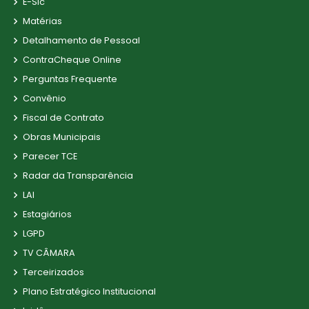
E-Sic
Matérias
Detalhamento de Pessoal
ContraCheque Online
Perguntas Frequente
Convênio
Fiscal de Contrato
Obras Municipais
Parecer TCE
Radar da Transparência
LAI
Estagiários
LGPD
TV CÂMARA
Terceirizados
Plano Estratégico Institucional