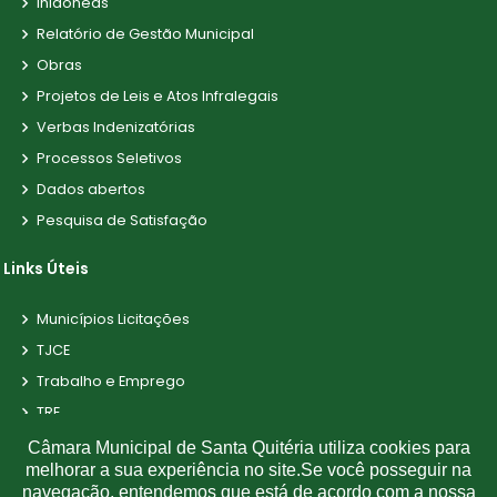
Inidôneas
Relatório de Gestão Municipal
Obras
Projetos de Leis e Atos Infralegais
Verbas Indenizatórias
Processos Seletivos
Dados abertos
Pesquisa de Satisfação
Links Úteis
Municípios Licitações
TJCE
Trabalho e Emprego
TRE
TCE
Câmara Municipal de Santa Quitéria utiliza cookies para
melhorar a sua experiência no site.Se você posseguir na
navegação, entendemos que está de acordo com a nossa