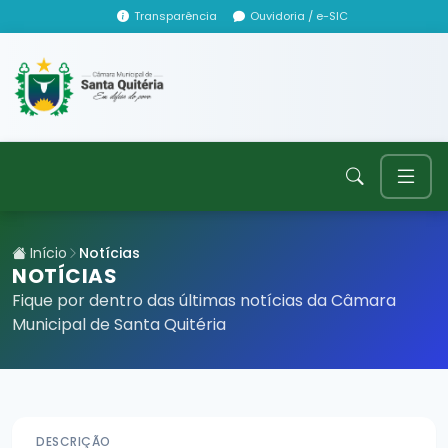
Transparência
Ouvidoria / e-SIC
Início
Notícias
NOTÍCIAS
Fique por dentro das últimas notícias da Câmara
Municipal de Santa Quitéria
DESCRIÇÃO