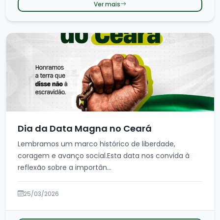
Ver mais
Dia da Data Magna no Ceará
Lembramos um marco histórico de liberdade,
coragem e avanço social.Esta data nos convida à
reflexão sobre a importân...
25/03/2026