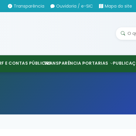
Transparência
Ouvidoria / e-SIC
Mapa do site
RF E CONTAS PÚBLICAS
TRANSPARÊNCIA
PORTARIAS
PUBLICAÇ