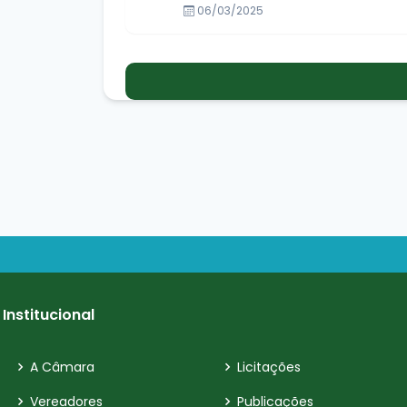
06/03/2025
Institucional
A Câmara
Licitações
Vereadores
Publicações