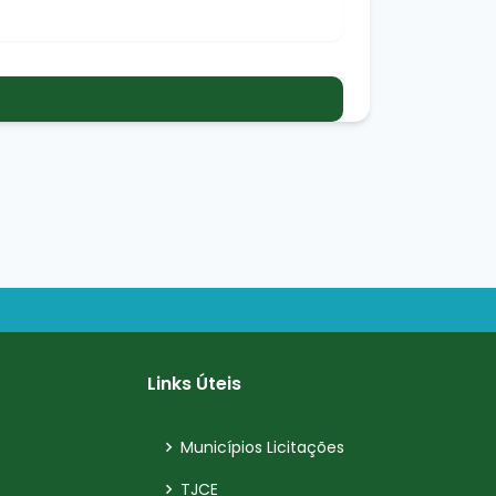
Links Úteis
Municípios Licitações
TJCE