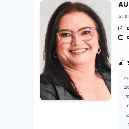
AU
AUR
3