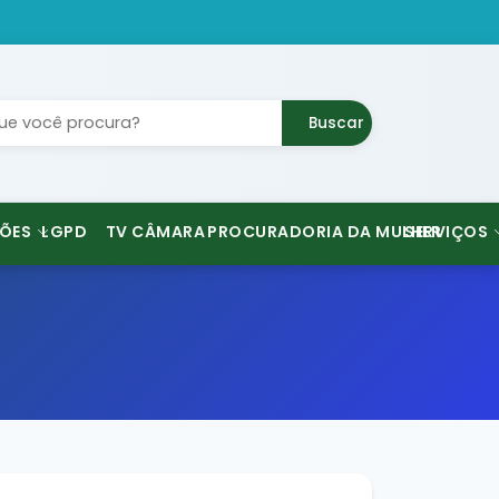
Buscar
ÕES
LGPD
TV CÂMARA
PROCURADORIA DA MULHER
SERVIÇOS