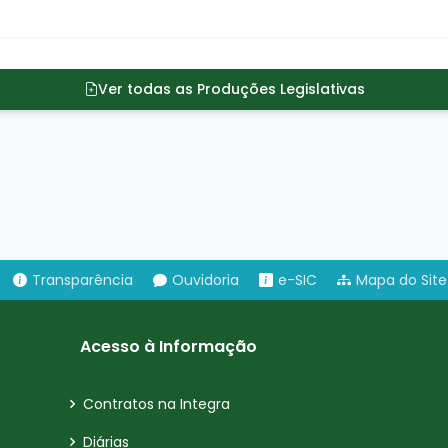
Ver todas as Produções Legislativas
Transparência
Ouvidoria
e-SIC
Mapa do Site
Acesso à Informação
Contratos na Integra
Diárias