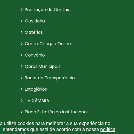
Prestação de Contas
Ouvidoria
Matérias
ContraCheque Online
Convênio
Obras Municipais
Radar da Transparência
Estagiários
TV CÂMARA
Plano Estratégico Institucional
Relatório de Gestão Municipal
 utiliza cookies para melhorar a sua experiência no
o, entendemos que está de acordo com a nossa
política