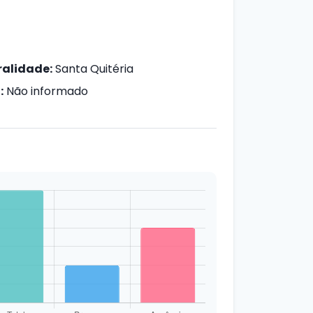
alidade:
Santa Quitéria
:
Não informado