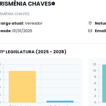
RISMÊNIA CHAVES
ISMÊNIA CHAVES
Cargo atual:
Vereador
Natur
Desde:
01/01/2025
Email
1° LEGISLATURA (2025 - 2028)