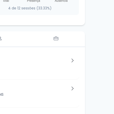
4 de 12 sessões (33.33%)
NS