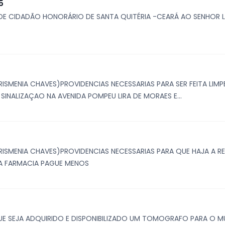
5
O DE CIDADÃO HONORÁRIO DE SANTA QUITÉRIA -CEARÁ AO SENHOR
RISMENIA CHAVES)PROVIDENCIAS NECESSARIAS PARA SER FEITA LI
NALIZAÇAO NA AVENIDA POMPEU LIRA DE MORAES E...
RISMENIA CHAVES)PROVIDENCIAS NECESSARIAS PARA QUE HAJA A 
 A FARMACIA PAGUE MENOS
UE SEJA ADQUIRIDO E DISPONIBILIZADO UM TOMOGRAFO PARA O MU