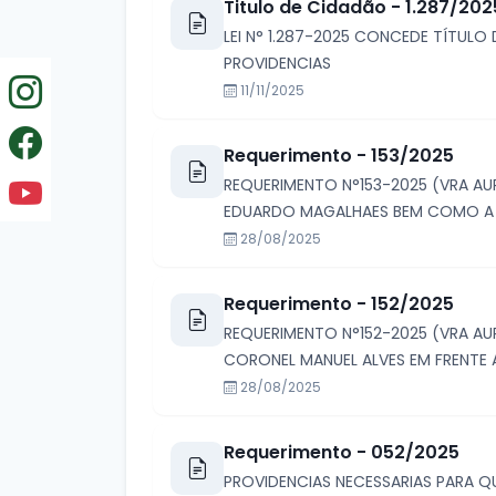
Titulo de Cidadão - 1.287/202
LEI N° 1.287-2025 CONCEDE TÍTUL
PROVIDENCIAS
11/11/2025
Requerimento - 153/2025
REQUERIMENTO N°153-2025 (VRA AU
EDUARDO MAGALHAES BEM COMO A SI
28/08/2025
Requerimento - 152/2025
REQUERIMENTO N°152-2025 (VRA AU
CORONEL MANUEL ALVES EM FRENTE
28/08/2025
Requerimento - 052/2025
PROVIDENCIAS NECESSARIAS PARA Q