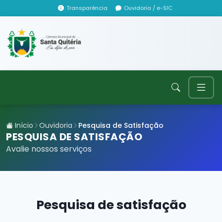
Transparência
Ouvidoria / e-SIC
Início
Ouvidoria
Pesquisa de Satisfação
PESQUISA DE SATISFAÇÃO
Avalie nossos serviços
Pesquisa de satisfação