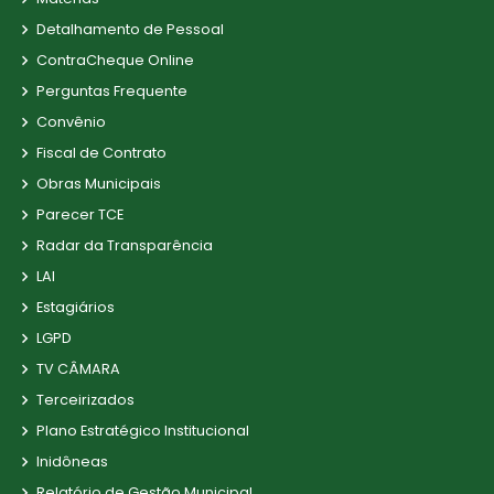
Detalhamento de Pessoal
ContraCheque Online
Perguntas Frequente
Convênio
Fiscal de Contrato
Obras Municipais
Parecer TCE
Radar da Transparência
LAI
Estagiários
LGPD
TV CÂMARA
Terceirizados
Plano Estratégico Institucional
Inidôneas
Relatório de Gestão Municipal