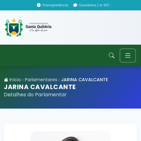
Transparência
Ouvidoria / e-SIC
Início
Parlamentares
JARINA CAVALCANTE
JARINA CAVALCANTE
Detalhes do Parlamentar