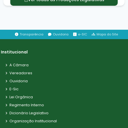
Transparência
Ouvidoria
e-SIC
Mapa do Site
Institucional
A Câmara
Vereadores
Ouvidoria
E-Sic
Lei Orgânica
Regimento Interno
Dicionário Legislativo
Organização Institucional