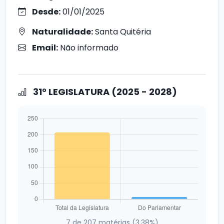
Desde:
01/01/2025
Naturalidade:
Santa Quitéria
Email:
Não informado
31° LEGISLATURA (2025 - 2028)
7 de 207 matérias (3.38%)