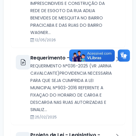
IMPRESCINDIVEIS E CONSTRUÇÃO DA
REDE DE ESGOTO DA RUA ADILIA
BENEVIDES DE MESQUITA NO BAIRRO
PIRACICABA E DAS RUAS DO BAIRRO
WAGNER...
12/05/2026
Requerimento - 036/2025
REQUERIMENTO N°036-2025 (VR JARINA
CAVALCANTE)PROVIDENCIA NECESSARIA
PARA QUE SEJA CUMPRIDA A LEI
MUNICIPAL N°903-2016 REFERENTE A
FIXAÇAO DO HORARIO DE CARGA E
DESCARGA NAS RUAS AUTORIZADAS E
SINALIZ...
25/02/2025
Projeto de Lei - Legislativo -