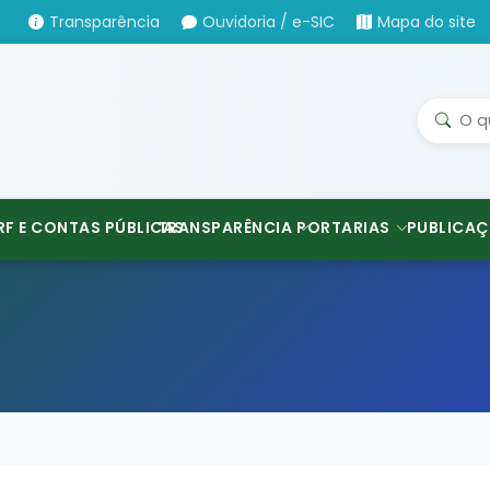
Transparência
Ouvidoria / e-SIC
Mapa do site
RF E CONTAS PÚBLICAS
TRANSPARÊNCIA
PORTARIAS
PUBLICAÇ