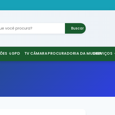
Buscar
ÕES
LGPD
TV CÂMARA
PROCURADORIA DA MULHER
SERVIÇOS