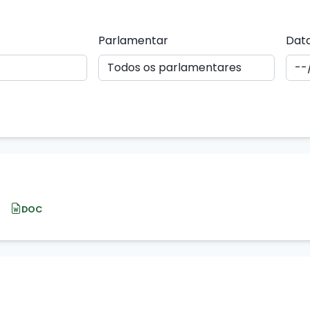
Parlamentar
Data
DOC