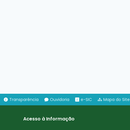
Transparência
Ouvidoria
e-SIC
Mapa do Site
Acesso à Informação