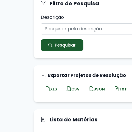
Filtro de Pesquisa
Descrição
Pesquisar
Exportar Projetos de Resolução
XLS
CSV
JSON
TXT
Lista de Matérias