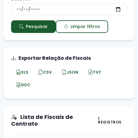
Pesquisar
Limpar filtros
Exportar Relação de Fiscais
XLS
CSV
JSON
TXT
DOC
Lista de Fiscais de
1
REGISTROS
Contrato