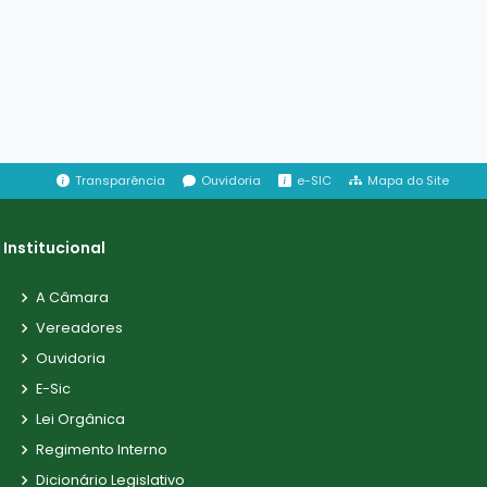
Transparência
Ouvidoria
e-SIC
Mapa do Site
Institucional
A Câmara
Vereadores
Ouvidoria
E-Sic
Lei Orgânica
Regimento Interno
Dicionário Legislativo