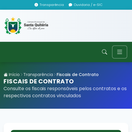
Transparência
Ouvidoria / e-SIC
Início
Transparência
Fiscais de Contrato
FISCAIS DE CONTRATO
Consulte os fiscais responsáveis pelos contratos e os
respectivos contratos vinculados