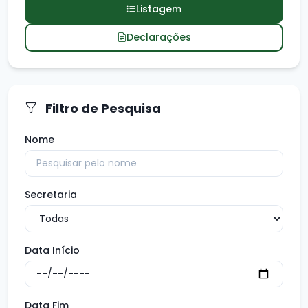
Listagem
Declarações
Filtro de Pesquisa
Nome
Secretaria
Data Início
Data Fim