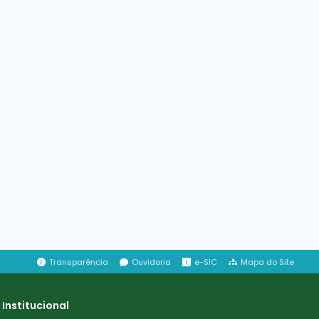
Transparência
Ouvidoria
e-SIC
Mapa do Site
Institucional