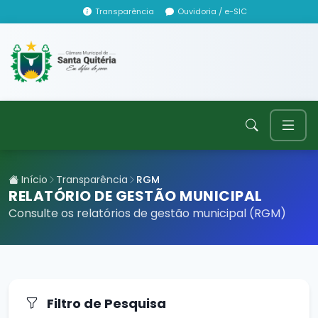
Transparência
Ouvidoria / e-SIC
Início
Transparência
RGM
RELATÓRIO DE GESTÃO MUNICIPAL
Consulte os relatórios de gestão municipal (RGM)
Filtro de Pesquisa