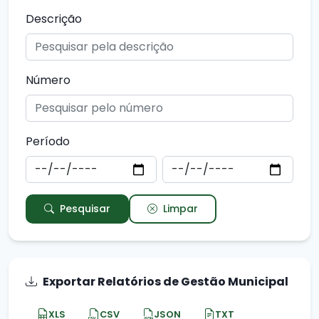
Descrição
Número
Período
Pesquisar
Limpar
Exportar Relatórios de Gestão Municipal
XLS
CSV
JSON
TXT