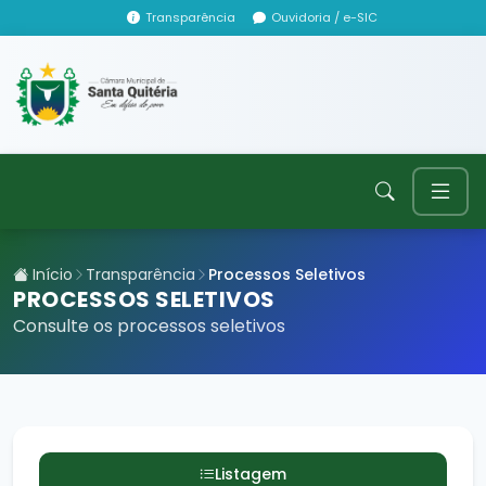
Transparência
Ouvidoria / e-SIC
Início
Transparência
Processos Seletivos
PROCESSOS SELETIVOS
Consulte os processos seletivos
Listagem