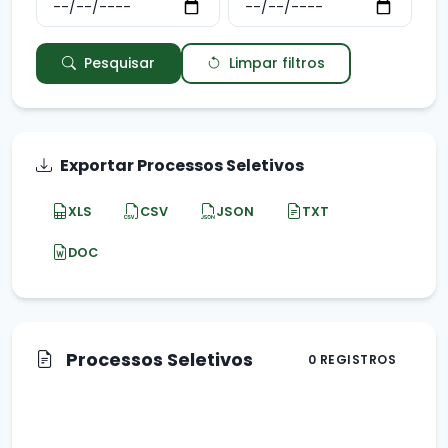
Pesquisar
Limpar filtros
Exportar Processos Seletivos
XLS
CSV
JSON
TXT
DOC
Processos Seletivos
0 REGISTROS