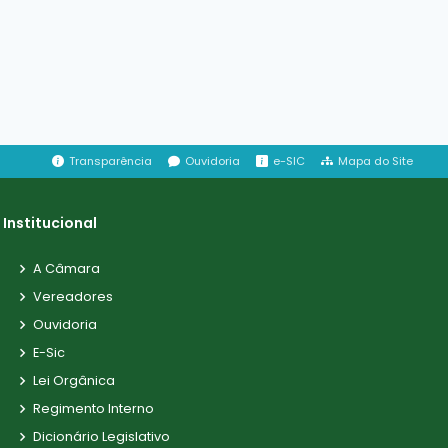
Transparência
Ouvidoria
e-SIC
Mapa do Site
Institucional
A Câmara
Vereadores
Ouvidoria
E-Sic
Lei Orgânica
Regimento Interno
Dicionário Legislativo