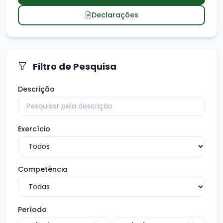
Declarações
Filtro de Pesquisa
Descrição
Exercício
Competência
Período