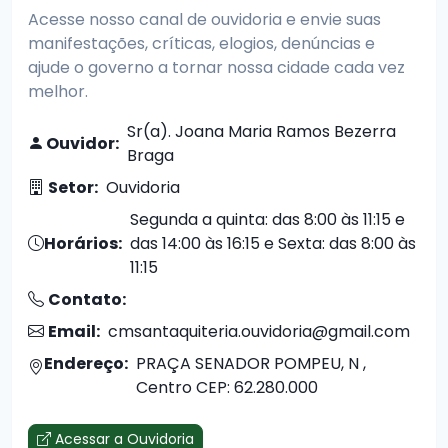
Acesse nosso canal de ouvidoria e envie suas
manifestações, críticas, elogios, denúncias e
ajude o governo a tornar nossa cidade cada vez
melhor.
Sr(a). Joana Maria Ramos Bezerra
Ouvidor:
Braga
Setor:
Ouvidoria
Segunda a quinta: das 8:00 às 11:15 e
Horários:
das 14:00 às 16:15 e Sexta: das 8:00 às
11:15
Contato:
Email:
cmsantaquiteria.ouvidoria@gmail.com
Endereço:
PRAÇA SENADOR POMPEU, N ,
Centro CEP: 62.280.000
Acessar a Ouvidoria