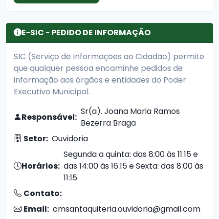
E-SIC - PEDIDO DE INFORMAÇÃO
SIC (Serviço de Informações ao Cidadão) permite
que qualquer pessoa encaminhe pedidos de
informação aos órgãos e entidades do Poder
Executivo Municipal.
Sr(a). Joana Maria Ramos
Responsável:
Bezerra Braga
Setor:
Ouvidoria
Segunda a quinta: das 8:00 às 11:15 e
Horários:
das 14:00 às 16:15 e Sexta: das 8:00 às
11:15
Contato:
Email:
cmsantaquiteria.ouvidoria@gmail.com