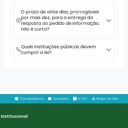
O prazo de vinte dias, prorrogáveis
por mais dez, para a entrega da
resposta ao pedido de informação,
não é curto?
Quais instituições públicas devem
cumprir a lei?
Transparência
Ouvidoria
e-SIC
Mapa do Site
Institucional