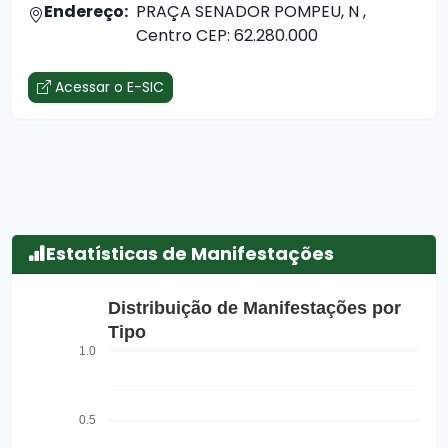
Endereço:
PRAÇA SENADOR POMPEU, N ,
Centro CEP: 62.280.000
Acessar o E-SIC
Estatísticas de Manifestações
Distribuição de Manifestações por
Tipo
1.0
0.5