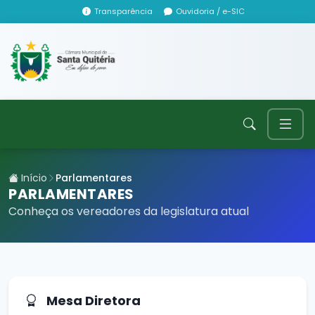
Transparência
Ouvidoria / e-SIC
Início
Parlamentares
PARLAMENTARES
Conheça os vereadores da legislatura atual
Mesa Diretora