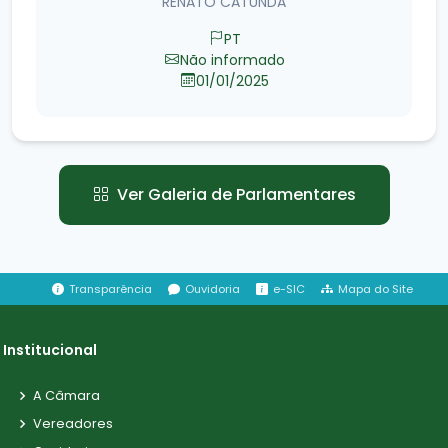
RENATO CATUNDA
PT
Não informado
01/01/2025
Ver Galeria de Parlamentares
Transparência
Ouvidoria
e-SIC
Mapa do Site
Institucional
A Câmara
Vereadores