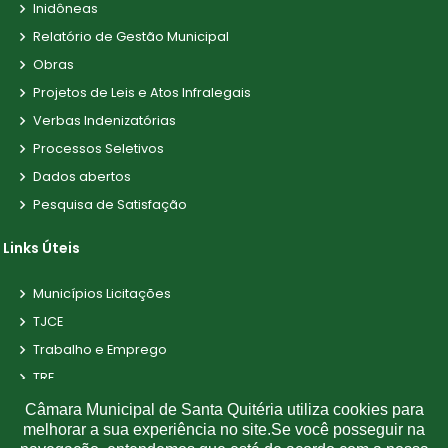
Inidôneas
Relatório de Gestão Municipal
Obras
Projetos de Leis e Atos Infralegais
Verbas Indenizatórias
Processos Seletivos
Dados abertos
Pesquisa de Satisfação
Links Úteis
Municípios Licitações
TJCE
Trabalho e Emprego
TRE
TCE
Câmara Municipal de Santa Quitéria utiliza cookies para
melhorar a sua experiência no site.Se você posseguir na