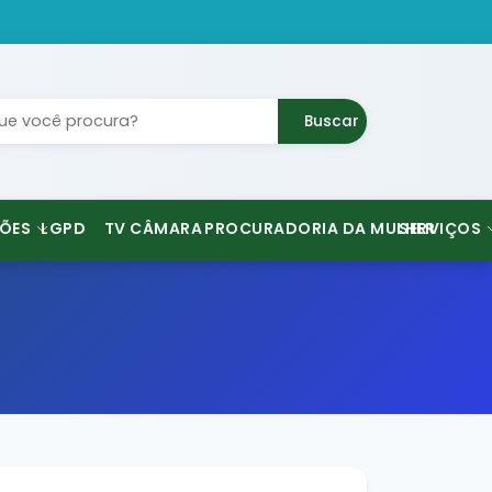
Buscar
ÕES
LGPD
TV CÂMARA
PROCURADORIA DA MULHER
SERVIÇOS