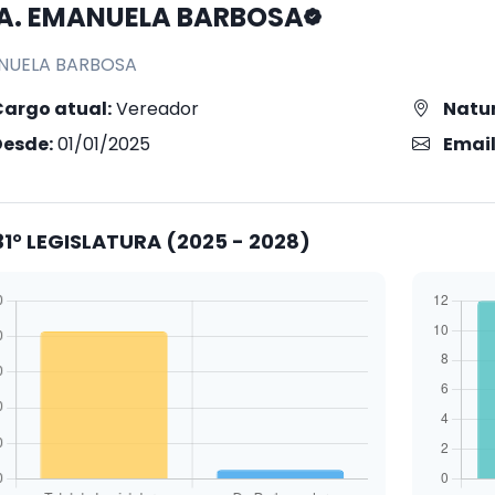
A. EMANUELA BARBOSA
NUELA BARBOSA
Cargo atual:
Vereador
Natur
Desde:
01/01/2025
Email
1° LEGISLATURA (2025 - 2028)