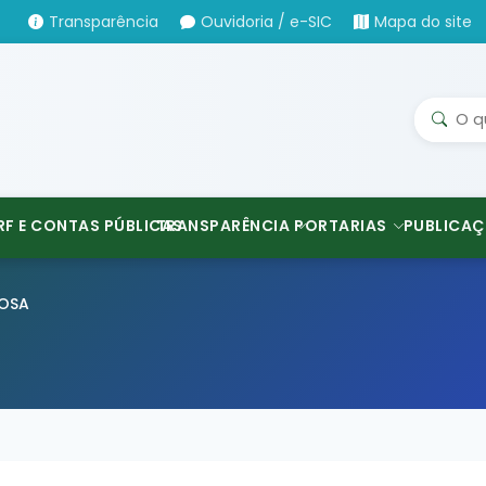
Transparência
Ouvidoria / e-SIC
Mapa do site
RF E CONTAS PÚBLICAS
TRANSPARÊNCIA
PORTARIAS
PUBLICAÇ
BOSA