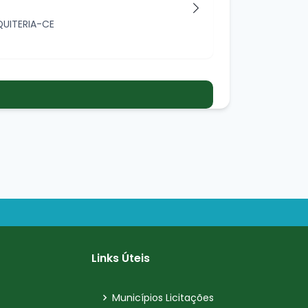
QUITERIA-CE
Links Úteis
Municípios Licitações