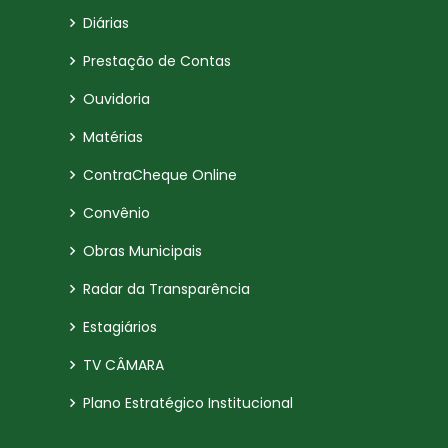
Diárias
Prestação de Contas
Ouvidoria
Matérias
ContraCheque Online
Convênio
Obras Municipais
Radar da Transparência
Estagiários
TV CÂMARA
Plano Estratégico Institucional
Relatório de Gestão Municipal