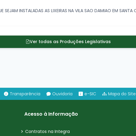
E SEJAM INSTALADAS AS LIXEIRAS NA VILA SAO DAMIAO EM SANTA 
Ver todas as Produções Legislativas
Transparência
Ouvidoria
e-SIC
Mapa do Site
Acesso à Informação
Contratos na Integra