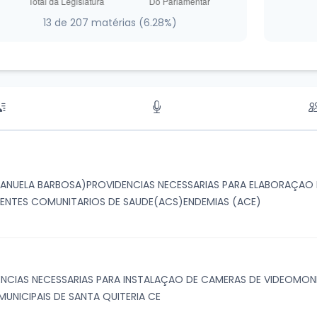
13 de 207 matérias (6.28%)
ANUELA BARBOSA)PROVIDENCIAS NECESSARIAS PARA ELABORAÇAO 
NTES COMUNITARIOS DE SAUDE(ACS)ENDEMIAS (ACE)
ENCIAS NECESSARIAS PARA INSTALAÇAO DE CAMERAS DE VIDEOMO
MUNICIPAIS DE SANTA QUITERIA CE