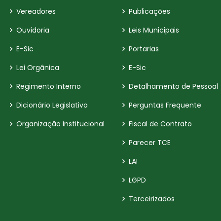
Vereadores
Publicações
Ouvidoria
Leis Municipais
E-Sic
Portarias
Lei Orgânica
E-Sic
Regimento Interno
Detalhamento de Pessoal
Dicionário Legislativo
Perguntas Frequente
Organização Institucional
Fiscal de Contrato
Parecer TCE
LAI
LGPD
Terceirizados
Inidôneas