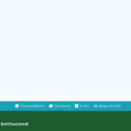
Transparência
Ouvidoria
e-SIC
Mapa do Site
Institucional