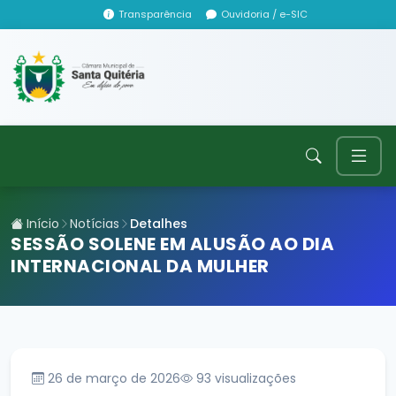
Transparência
Ouvidoria / e-SIC
Início
Notícias
Detalhes
SESSÃO SOLENE EM ALUSÃO AO DIA
INTERNACIONAL DA MULHER
26 de março de 2026
93
visualizações