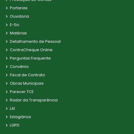
Portarias
Ouvidoria
E-Sic
Matérias
Detalhamento de Pessoal
ContraCheque Online
Perguntas Frequente
Convênio
Fiscal de Contrato
Obras Municipais
Parecer TCE
Radar da Transparência
LAI
Estagiários
LGPD
TV CÂMARA