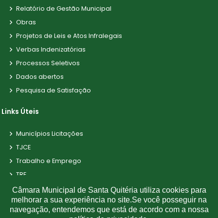
Relatório de Gestão Municipal
Obras
Projetos de Leis e Atos Infralegais
Verbas Indenizatórias
Processos Seletivos
Dados abertos
Pesquisa de Satisfação
Links Úteis
Municípios Licitações
TJCE
Trabalho e Emprego
TRE
TCE
Câmara Municipal de Santa Quitéria utiliza cookies para
melhorar a sua experiência no site.Se você posseguir na
navegação, entendemos que está de acordo com a nossa