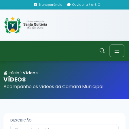
Transparência
Ouvidoria / e-SIC
Início
Vídeos
VÍDEOS
Acompanhe os vídeos da Câmara Municipal
DESCRIÇÃO