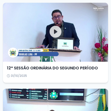
12ª SESSÃO ORDINÁRIA DO SEGUNDO PERÍODO
31/10/2025