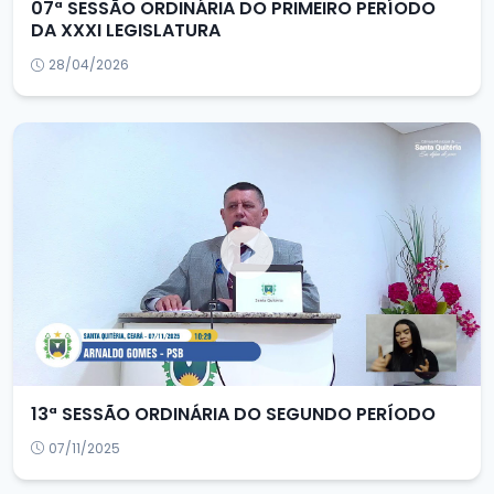
07ª SESSÃO ORDINÁRIA DO PRIMEIRO PERÍODO
DA XXXI LEGISLATURA
28/04/2026
13ª SESSÃO ORDINÁRIA DO SEGUNDO PERÍODO
07/11/2025