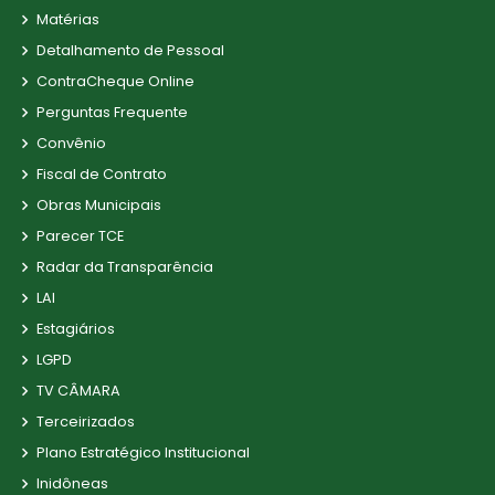
Matérias
Detalhamento de Pessoal
ContraCheque Online
Perguntas Frequente
Convênio
Fiscal de Contrato
Obras Municipais
Parecer TCE
Radar da Transparência
LAI
Estagiários
LGPD
TV CÂMARA
Terceirizados
Plano Estratégico Institucional
Inidôneas