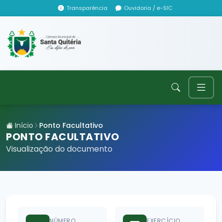
Transparência
Ouvidoria / e-SIC
Início
Ponto Facultativo
PONTO FACULTATIVO
Visualização do documento
NÚMERO
EXERCÍCIO