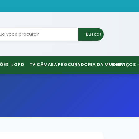
Buscar
ÕES
LGPD
TV CÂMARA
PROCURADORIA DA MULHER
SERVIÇOS