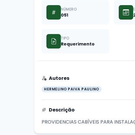
NÚMERO
051
TIPO
Requerimento
Autores
HERMELINO PAIVA PAULINO
Descrição
PROVIDENCIAS CABÍVEIS PARA INSTAL