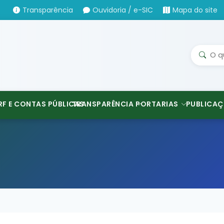
Transparência
Ouvidoria / e-SIC
Mapa do site
RF E CONTAS PÚBLICAS
TRANSPARÊNCIA
PORTARIAS
PUBLICAÇ