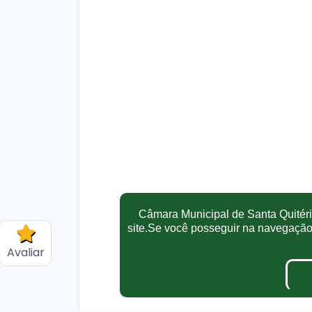
Câmara Municipal de Santa Quitéria
site.Se você posseguir na navegaçã
Avaliar