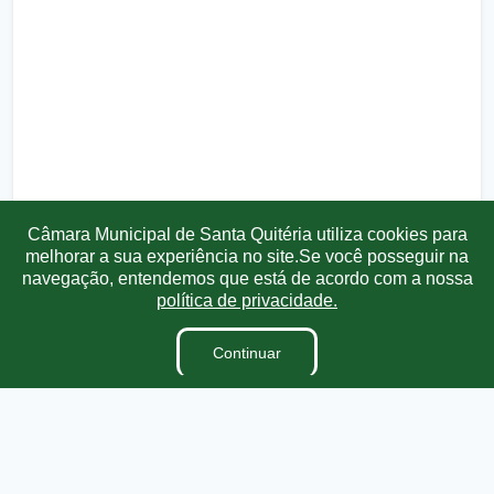
Câmara Municipal de Santa Quitéria utiliza cookies para
melhorar a sua experiência no site.Se você posseguir na
navegação, entendemos que está de acordo com a nossa
política de privacidade.
Transparência
Ouvidoria
e-SIC
Mapa do Site
Continuar
Institucional
A Câmara
Vereadores