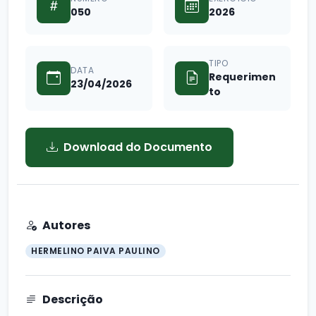
050
2026
TIPO
DATA
Requerimen
23/04/2026
to
Download do Documento
Autores
HERMELINO PAIVA PAULINO
Descrição