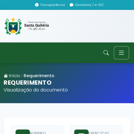
Transparência
Ouvidoria / e-SIC
Início
Requerimento
REQUERIMENTO
Visualização do documento
NÚMERO
EXERCÍCIO