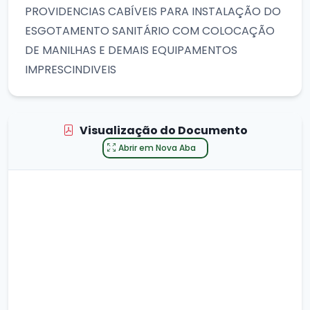
PROVIDENCIAS CABÍVEIS PARA INSTALAÇÃO DO
ESGOTAMENTO SANITÁRIO COM COLOCAÇÃO
DE MANILHAS E DEMAIS EQUIPAMENTOS
IMPRESCINDIVEIS
Visualização do Documento
Abrir em Nova Aba