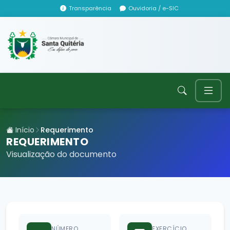
Transparência
Ouvidoria / e-SIC
Início
Requerimento
REQUERIMENTO
Visualização do documento
NÚMERO
EXERCÍCIO