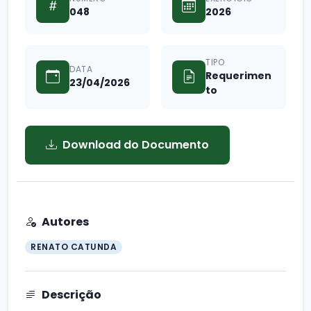
048
2026
TIPO
DATA
Requerimen
23/04/2026
to
Download do Documento
Autores
RENATO CATUNDA
Descrição