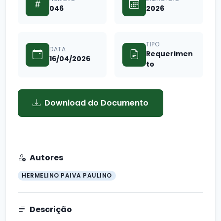
046
2026
TIPO
DATA
Requerimen
16/04/2026
to
Download do Documento
Autores
HERMELINO PAIVA PAULINO
Descrição