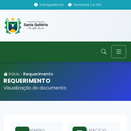
Transparência
Ouvidoria / e-SIC
Início
Requerimento
REQUERIMENTO
Visualização do documento
NÚMERO
EXERCÍCIO