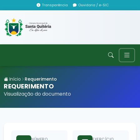
Transparência
Ouvidoria / e-SIC
Início
Requerimento
REQUERIMENTO
Visualização do documento
NÚMERO
EXERCÍCIO