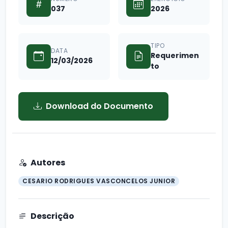
037
2026
TIPO
DATA
Requerimen
12/03/2026
to
Download do Documento
Autores
CESARIO RODRIGUES VASCONCELOS JUNIOR
Descrição