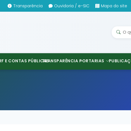
Transparência
Ouvidoria / e-SIC
Mapa do site
RF E CONTAS PÚBLICAS
TRANSPARÊNCIA
PORTARIAS
PUBLICAÇ