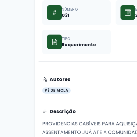
NÚMERO
031
TIPO
Requerimento
Autores
PÉ DE MOLA
Descrição
PROVIDENCIAS CABÍVEIS PARA AQUISI
ASSENTAMENTO JUÁ ATE A COMUNIDA