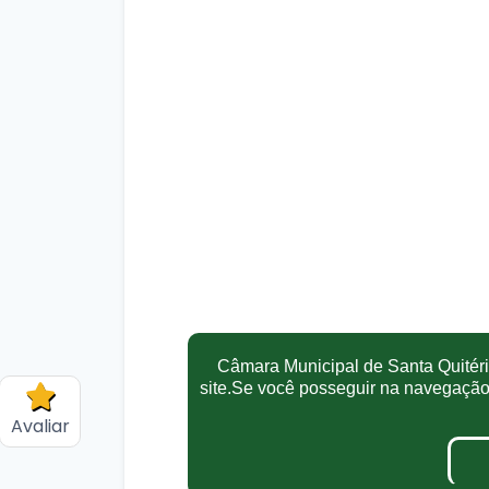
Câmara Municipal de Santa Quitéria
site.Se você posseguir na navegaçã
Avaliar