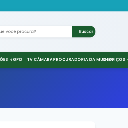
Buscar
ÕES
LGPD
TV CÂMARA
PROCURADORIA DA MULHER
SERVIÇOS