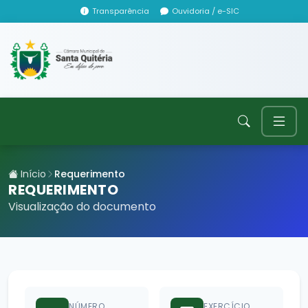
Transparência
Ouvidoria / e-SIC
Início
Requerimento
REQUERIMENTO
Visualização do documento
NÚMERO
EXERCÍCIO