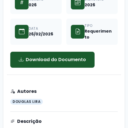
026
2026
TIPO
DATA
Requerimen
26/02/2026
to
Download do Documento
Autores
DOUGLAS LIRA
Descrição