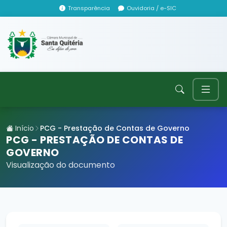
Transparência
Ouvidoria / e-SIC
Início
PCG - Prestação de Contas de Governo
PCG - PRESTAÇÃO DE CONTAS DE
GOVERNO
Visualização do documento