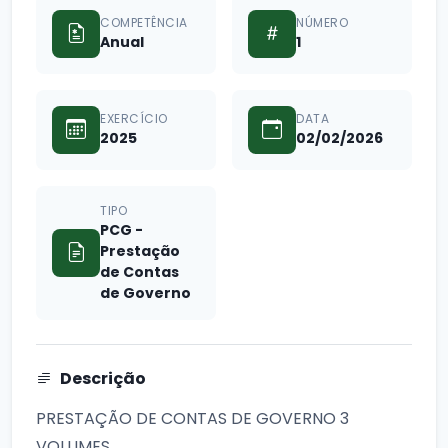
COMPETÊNCIA
NÚMERO
Anual
1
EXERCÍCIO
DATA
2025
02/02/2026
TIPO
PCG -
Prestação
de Contas
de Governo
Descrição
PRESTAÇÃO DE CONTAS DE GOVERNO 3
VOLUMES