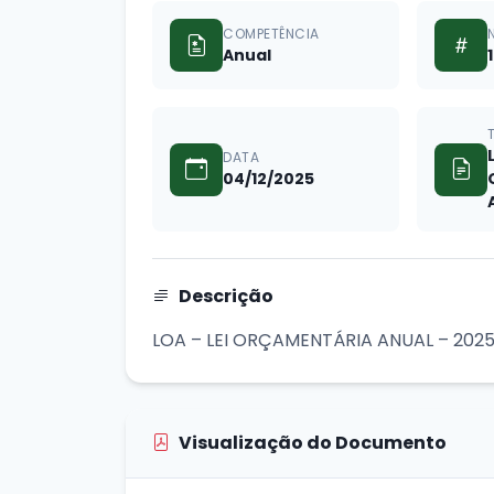
COMPETÊNCIA
Anual
1
DATA
04/12/2025
Descrição
LOA – LEI ORÇAMENTÁRIA ANUAL – 2025 
Visualização do Documento