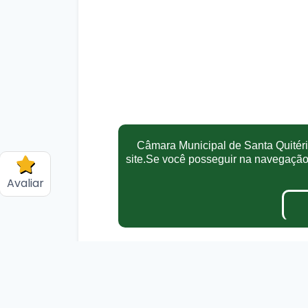
Câmara Municipal de Santa Quitéria
site.Se você posseguir na navegaçã
Avaliar