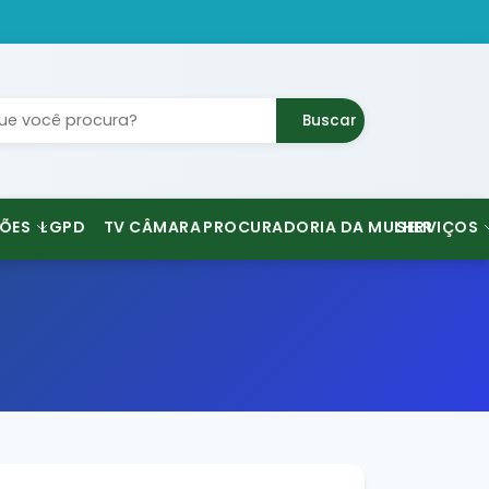
Buscar
ÕES
LGPD
TV CÂMARA
PROCURADORIA DA MULHER
SERVIÇOS