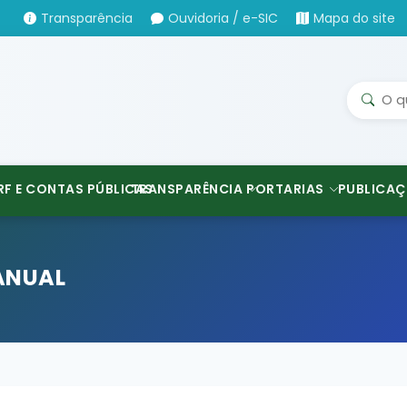
Transparência
Ouvidoria / e-SIC
Mapa do site
RF E CONTAS PÚBLICAS
TRANSPARÊNCIA
PORTARIAS
PUBLICAÇ
ANUAL