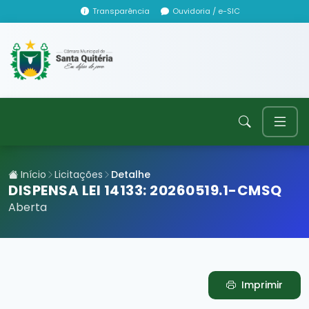
Transparência
Ouvidoria / e-SIC
Início
Licitações
Detalhe
DISPENSA LEI 14133: 20260519.1-CMSQ
Aberta
Imprimir