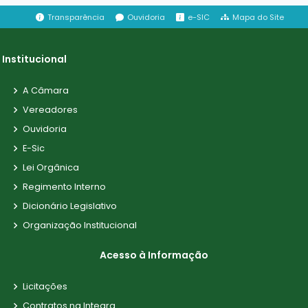
Transparência
Ouvidoria
e-SIC
Mapa do Site
Institucional
A Câmara
Vereadores
Ouvidoria
E-Sic
Lei Orgânica
Regimento Interno
Dicionário Legislativo
Organização Institucional
Acesso à Informação
Licitações
Contratos na Integra