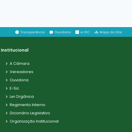
Transparência
Ouvidoria
e-SIC
Mapa do Site
Institucional
A Câmara
Vereadores
Ouvidoria
E-Sic
Lei Orgânica
Regimento Interno
Dicionário Legislativo
Organização Institucional