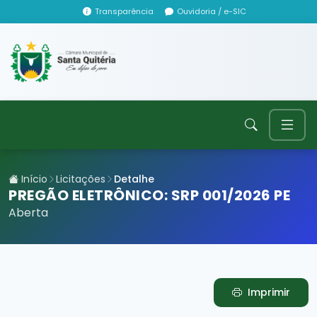
Transparência
Ouvidoria / e-SIC
Início
Licitações
Detalhe
PREGÃO ELETRÔNICO: SRP 001/2026 PE
Aberta
Imprimir