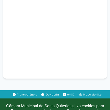
Transparência
Ouvidoria
e-SIC
Mapa do Site
Câmara Municipal de Santa Quitéria utiliza cookies para
Institucional