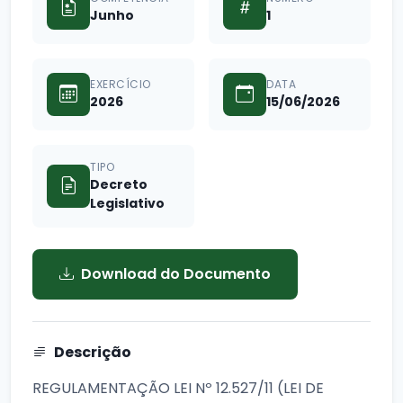
Junho
1
EXERCÍCIO
DATA
2026
15/06/2026
TIPO
Decreto
Legislativo
Download do Documento
Descrição
REGULAMENTAÇÃO LEI Nº 12.527/11 (LEI DE