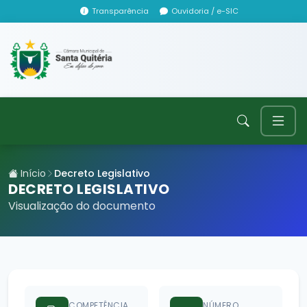
Transparência
Ouvidoria / e-SIC
Início
Decreto Legislativo
DECRETO LEGISLATIVO
Visualização do documento
COMPETÊNCIA
NÚMERO