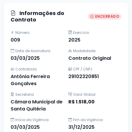
Informações do
ENCERRADO
Contrato
Número
Exercício
009
2025
Data de Assinatura
Modalidade
03/03/2025
Contrato Original
Contratado
CPF / CNPJ
Antônia Ferreira
29102320851
Gonçalves
Secretaria
Valor Global
Câmara Municipal de
R$ 1.518,00
Santa Quitéria
Início da Vigência
Fim da Vigência
03/03/2025
31/12/2025