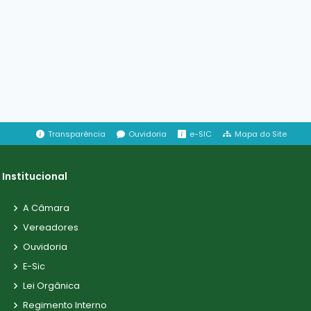
Transparência
Ouvidoria
e-SIC
Mapa do Site
Institucional
A Câmara
Vereadores
Ouvidoria
E-Sic
Lei Orgânica
Regimento Interno