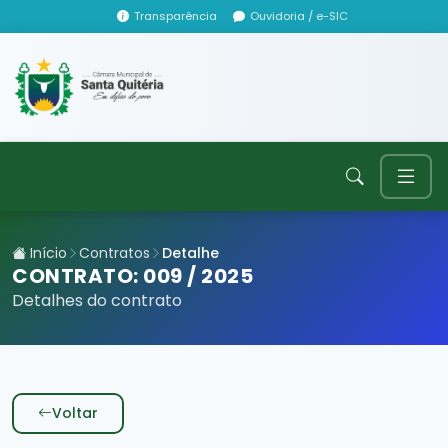
Transparência
Ouvidoria / e-SIC
Início
Contratos
Detalhe
CONTRATO: 009 / 2025
Detalhes do contrato
Voltar